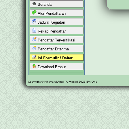
Beranda
Alur Pendaftaran
Jadwal Kegiatan
Rekap Pendaftar
Pendaftar Terverifikasi
Pendaftar Diterima
Isi Formulir / Daftar
Download Brosur
Copyright © Nihayatul Amal Purwasari 2026 By: One