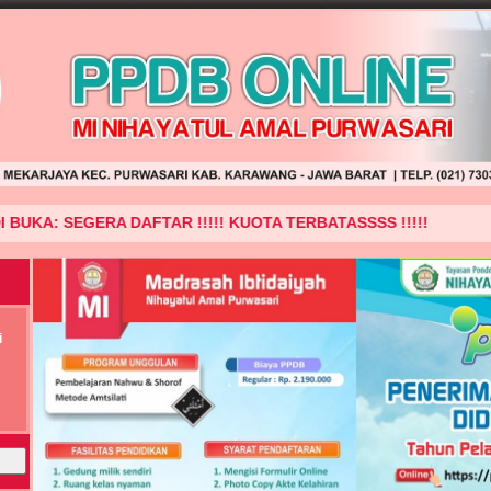
A: SEGERA DAFTAR !!!!! KUOTA TERBATASSSS !!!!!
i