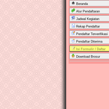
Beranda
Alur Pendaftaran
Jadwal Kegiatan
Rekap Pendaftar
Pendaftar Terverifikasi
Pendaftar Diterima
Isi Formulir / Daftar
Download Brosur